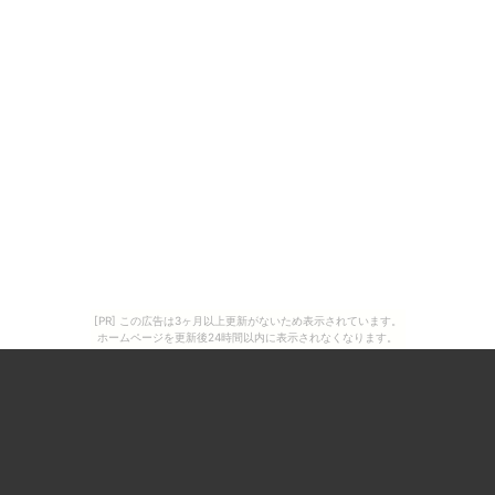
[PR] この広告は3ヶ月以上更新がないため表示されています。
ホームページを更新後24時間以内に表示されなくなります。